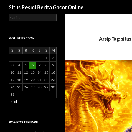
Cari
Situs Resmi Berita Gacor Online
C
Langsung
a
ke
r
isi
i
u
AGUSTUS 2026
Arsip Tag: situs
n
t
S
S
R
K
J
S
M
u
1
2
k
:
3
4
5
6
7
8
9
10
11
12
13
14
15
16
17
18
19
20
21
22
23
24
25
26
27
28
29
30
31
« Jul
POS-POS TERBARU