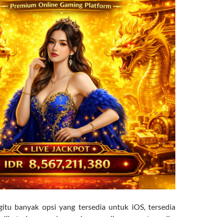
itu banyak opsi yang tersedia untuk iOS, tersedia