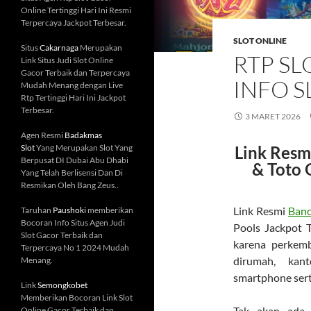
Online Tertinggi Hari Ini Resmi
Terpercaya Jackpot Terbesar.
SLOT ONLINE
Situs
Cakarnaga
Merupakan
RTP S
Link Situs Judi Slot Online
Gacor Terbaik dan Terpercaya
INFO S
Mudah Menang dengan Live
Rtp Tertinggi Hari Ini Jackpot
Terbesar.
3 MARET 2026
Agen Resmi
Badakmas
Slot
Yang Merupakan Slot Yang
Link Resm
Berpusat DI Dubai Abu Dhabi
& Toto 
Yang Telah Berlisensi Dan Di
Resmikan Oleh Bang Zeus..
Link Resmi
Band
Taruhan
Paushoki
memberikan
Bocoran Info Situs Agen Judi
Pools Jackpot 
Slot Gacor Terbaik dan
karena perkem
Terpercaya No 1 2024 Mudah
dirumah, kan
Menang.
smartphone serta
Link
Semongkobet
Memberikan Bocoran Link Slot
Tak akan ada
Online Gacor Terbaik dan