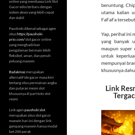
online yang membawa Link Slot
beruntung. Chip
Gacor edisi terbaru dengan
utama kalian 
sistem akses yang lebih cepat
dan stabil
FaFaFa tersebut
Paushoki dikenal sebagai agen
Yap, perihal ini
situs
https://paushoki-
prio.com/
slot gacor online
yang banyak u
yang menghadirkan
maupun super o
pengalaman bermain lebih
untuk keperlu
fleksibel, aman, dan penuh
peluang maxwin
mempunyai brand
khususnya dahu
Badakmas
merupakan
alternatif ide gacor masa kini
tentang situs permainan angka
Link Res
dan putaran mesin slot
Tergac
khususnya di part toto slot
resmi
Link agen
paushoki slot
merupakan situs slot gacor
maxwin hari ini dengan link
gampang maxwin hanya modal
bet 200 perak