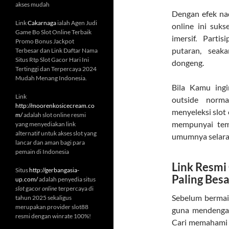
akses mudah
Dengan efek na
Link
Cakarnaga
ialah Agen Judi
online ini suk
Game Bo Slot Online Terbaik
imersif. Parti
Promo Bonus Jackpot
putaran, seaka
Terbesar dan Link Daftar Nama
Situs Rtp Slot Gacor Hari Ini
dongeng.
Tertinggi dan Terpercaya 2024
Mudah Menang Indonesia.
Bila Kamu ingi
Link
outside norma
http://moorenkosicecream.co
menyeleksi slot 
m/
adalah slot online resmi
mempunyai tem
yang menyediakan link
alternatif untuk akses slot yang
umumnya selaras
lancar dan aman bagi para
pemain di Indonesia
Link Resmi
Situs
http://gerbangasia-
Paling Besa
up.com/
adalah penyedia situs
slot
gacor
online
terpercaya di
Sebelum bermai
tahun 2025 sekaligus
merupakan provider slot88
guna mendengar
resmi dengan winrate 100%!
Cari memahami p