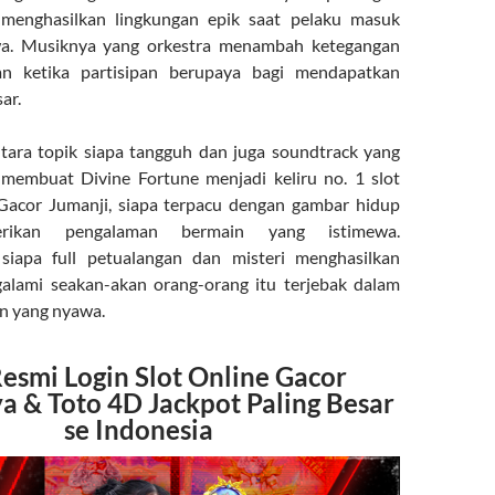
 menghasilkan lingkungan epik saat pelaku masuk
wa. Musiknya yang orkestra menambah ketegangan
an ketika partisipan berupaya bagi mendapatkan
ar.
tara topik siapa tangguh dan juga soundtrack yang
 membuat Divine Fortune menjadi keliru no. 1 slot
t Gacor Jumanji, siapa terpacu dengan gambar hidup
erikan pengalaman bermain yang istimewa.
siapa full petualangan dan misteri menghasilkan
galami seakan-akan orang-orang itu terjebak dalam
n yang nyawa.
Resmi Login Slot Online Gacor
a & Toto 4D Jackpot Paling Besar
se Indonesia