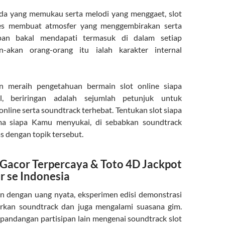
da yang memukau serta melodi yang menggaet, slot
ses membuat atmosfer yang menggembirakan serta
sipan bakal mendapati termasuk di dalam setiap
n-akan orang-orang itu ialah karakter internal
n meraih pengetahuan bermain slot online siapa
l, beriringan adalah sejumlah petunjuk untuk
online serta soundtrack terhebat. Tentukan slot siapa
a siapa Kamu menyukai, di sebabkan soundtrack
 dengan topik tersebut.
 Gacor Terpercaya & Toto 4D Jackpot
r se Indonesia
n dengan uang nyata, eksperimen edisi demonstrasi
kan soundtrack dan juga mengalami suasana gim.
andangan partisipan lain mengenai soundtrack slot