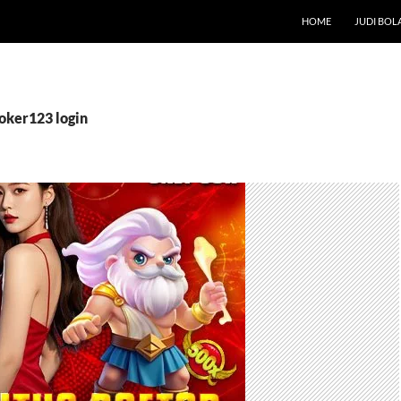
HOME
JUDI BOL
joker123 login