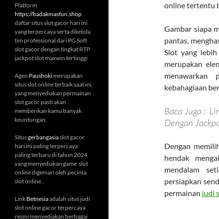
online tertentu 
Platform
https://badakmasfun.shop
daftar situs slot gacor hari ini
Gambar siapa me
yang terpercaya serta dikelola
pantas, mengha
tim professional dari PG Soft
slot gacor dengan tingkat RTP
Slot yang lebi
jackpot slot maxwin tertinggi
merupakan elem
menawarkan p
Agen
Paushoki
merupakan
situs slot online terbaik saat ini,
kebahagiaan be
yang menyediakan permainan
slot gacor pasti akan
Baca Juga : L
memberikan kamu banyak
keuntungan.
Dengan Jackpot
Situs
gerbangasia
slot gacor
Dengan memilih
hari ini paling terpercaya
paling terbaru di tahun 2024
hendak mengal
yang menyediakan game slot
mendalam set
online digemari oleh pecinta
persiapkan sen
slot online..
permainan
judi 
Link
Betnesia
adalah situs judi
slot online gacor terpercaya
resmi menyediakan berbagai