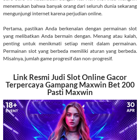
menemukan bahwa banyak orang dari seluruh dunia sekarang
mengunjungi internet karena perjudian online.
Pertama, pastikan Anda berkenalan dengan permainan slot
yang melibatkan Anda bermain dengan. Menang atau kalah,
penting untuk menikmati setiap menit dalam permainan.
Permainan slot yang berbeda memiliki aturan yang berbeda.
Misalnya, jumlah game progresif dan non-progresif.
Link Resmi Judi Slot Online Gacor
Terpercaya Gampang Maxwin Bet 200
Pasti Maxwin