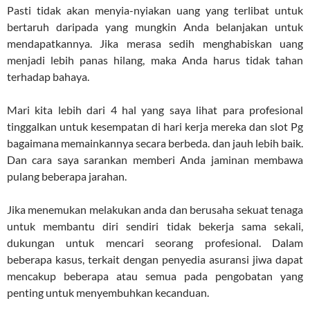
Pasti tidak akan menyia-nyiakan uang yang terlibat untuk
bertaruh daripada yang mungkin Anda belanjakan untuk
mendapatkannya. Jika merasa sedih menghabiskan uang
menjadi lebih panas hilang, maka Anda harus tidak tahan
terhadap bahaya.
Mari kita lebih dari 4 hal yang saya lihat para profesional
tinggalkan untuk kesempatan di hari kerja mereka dan slot Pg
bagaimana memainkannya secara berbeda. dan jauh lebih baik.
Dan cara saya sarankan memberi Anda jaminan membawa
pulang beberapa jarahan.
Jika menemukan melakukan anda dan berusaha sekuat tenaga
untuk membantu diri sendiri tidak bekerja sama sekali,
dukungan untuk mencari seorang profesional. Dalam
beberapa kasus, terkait dengan penyedia asuransi jiwa dapat
mencakup beberapa atau semua pada pengobatan yang
penting untuk menyembuhkan kecanduan.