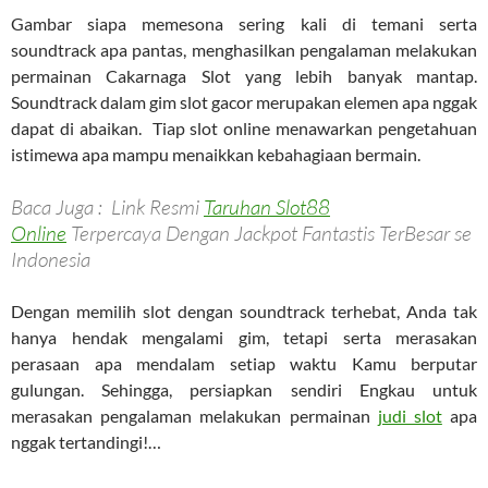
Gambar siapa memesona sering kali di temani serta
soundtrack apa pantas, menghasilkan pengalaman melakukan
permainan Cakarnaga Slot yang lebih banyak mantap.
Soundtrack dalam gim slot gacor merupakan elemen apa nggak
dapat di abaikan. Tiap slot online menawarkan pengetahuan
istimewa apa mampu menaikkan kebahagiaan bermain.
Baca Juga : Link Resmi
Taruhan Slot88
Online
Terpercaya Dengan Jackpot Fantastis TerBesar se
Indonesia
Dengan memilih slot dengan soundtrack terhebat, Anda tak
hanya hendak mengalami gim, tetapi serta merasakan
perasaan apa mendalam setiap waktu Kamu berputar
gulungan. Sehingga, persiapkan sendiri Engkau untuk
merasakan pengalaman melakukan permainan
judi slot
apa
nggak tertandingi!…