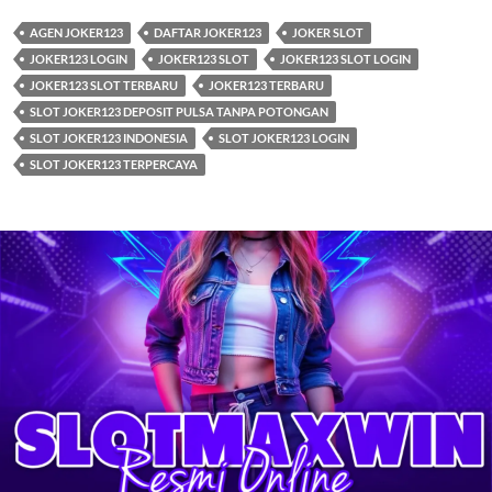
AGEN JOKER123
DAFTAR JOKER123
JOKER SLOT
JOKER123 LOGIN
JOKER123 SLOT
JOKER123 SLOT LOGIN
JOKER123 SLOT TERBARU
JOKER123 TERBARU
SLOT JOKER123 DEPOSIT PULSA TANPA POTONGAN
SLOT JOKER123 INDONESIA
SLOT JOKER123 LOGIN
SLOT JOKER123 TERPERCAYA