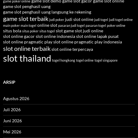
game slot demo
game slot gacor
game slot online
game poker online
game slot penghasil uang
game slot penghasil uang langsung ke rekening
game slot terbaik
judi slot online
judi poker
judi togel
judi togel online
online slot
main poker
main togel
pasaran judi togel
pasaran togel
poker online
situs bola
slot game
slot judi online
situs poker
situs togel
slot online gacor
slot online indonesia
slot online lapak pusat
slot online pragmatic play
slot online pragmatic play indonesia
slot online terbaik
slot online terpercaya
slot thailand
togel hongkong
togel online
togel singapore
ARSIP
Agustus 2026
Juli 2026
Juni 2026
Mei 2026