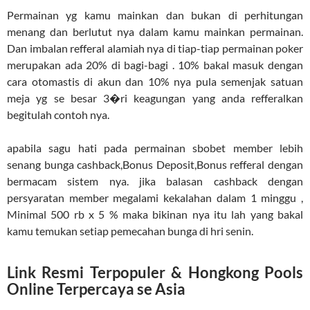
Permainan yg kamu mainkan dan bukan di perhitungan
menang dan berlutut nya dalam kamu mainkan permainan.
Dan imbalan refferal alamiah nya di tiap-tiap permainan poker
merupakan ada 20% di bagi-bagi . 10% bakal masuk dengan
cara otomastis di akun dan 10% nya pula semenjak satuan
meja yg se besar 3�ri keagungan yang anda refferalkan
begitulah contoh nya.
apabila sagu hati pada permainan sbobet member lebih
senang bunga cashback,Bonus Deposit,Bonus refferal dengan
bermacam sistem nya. jika balasan cashback dengan
persyaratan member megalami kekalahan dalam 1 minggu ,
Minimal 500 rb x 5 % maka bikinan nya itu lah yang bakal
kamu temukan setiap pemecahan bunga di hri senin.
Link Resmi Terpopuler & Hongkong Pools
Online Terpercaya se Asia