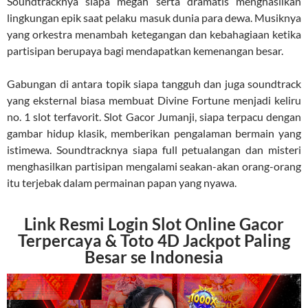
Soundtracknya siapa megah serta dramatis menghasilkan
lingkungan epik saat pelaku masuk dunia para dewa. Musiknya
yang orkestra menambah ketegangan dan kebahagiaan ketika
partisipan berupaya bagi mendapatkan kemenangan besar.
Gabungan di antara topik siapa tangguh dan juga soundtrack
yang eksternal biasa membuat Divine Fortune menjadi keliru
no. 1 slot terfavorit. Slot Gacor Jumanji, siapa terpacu dengan
gambar hidup klasik, memberikan pengalaman bermain yang
istimewa. Soundtracknya siapa full petualangan dan misteri
menghasilkan partisipan mengalami seakan-akan orang-orang
itu terjebak dalam permainan papan yang nyawa.
Link Resmi Login Slot Online Gacor
Terpercaya & Toto 4D Jackpot Paling
Besar se Indonesia