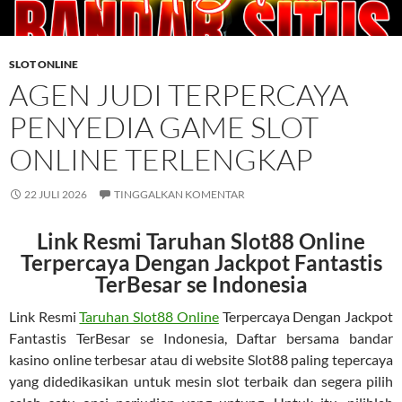
SLOT ONLINE
AGEN JUDI TERPERCAYA
PENYEDIA GAME SLOT
ONLINE TERLENGKAP
22 JULI 2026
TINGGALKAN KOMENTAR
Link Resmi Taruhan Slot88 Online
Terpercaya Dengan Jackpot Fantastis
TerBesar se Indonesia
Link Resmi
Taruhan Slot88 Online
Terpercaya Dengan Jackpot
Fantastis TerBesar se Indonesia, Daftar bersama bandar
kasino online terbesar atau di website Slot88 paling tepercaya
yang didedikasikan untuk mesin slot terbaik dan segera pilih