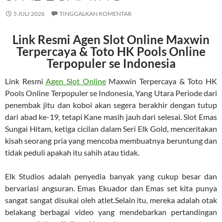
5 JULI 2026
TINGGALKAN KOMENTAR
Link Resmi Agen Slot Online Maxwin
Terpercaya & Toto HK Pools Online
Terpopuler se Indonesia
Link Resmi
Agen Slot Online
Maxwin Terpercaya & Toto HK
Pools Online Terpopuler se Indonesia, Yang Utara Periode dari
penembak jitu dan koboi akan segera berakhir dengan tutup
dari abad ke-19, tetapi Kane masih jauh dari selesai. Slot Emas
Sungai Hitam, ketiga cicilan dalam Seri Elk Gold, menceritakan
kisah seorang pria yang mencoba membuatnya beruntung dan
tidak peduli apakah itu sahih atau tidak.
Elk Studios adalah penyedia banyak yang cukup besar dan
bervariasi angsuran. Emas Ekuador dan Emas set kita punya
sangat sangat disukai oleh atlet.Selain itu, mereka adalah otak
belakang berbagai video yang mendebarkan pertandingan