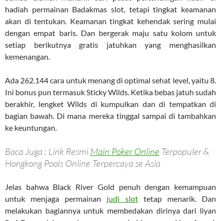
hadiah permainan Badakmas slot, tetapi tingkat keamanan
akan di tentukan. Keamanan tingkat kehendak sering mulai
dengan empat baris. Dan bergerak maju satu kolom untuk
setiap berikutnya gratis jatuhkan yang menghasilkan
kemenangan.
Ada 262.144 cara untuk menang di optimal sehat level, yaitu 8.
Ini bonus pun termasuk Sticky Wilds. Ketika bebas jatuh sudah
berakhir, lengket Wilds di kumpulkan dan di tempatkan di
bagian bawah. Di mana mereka tinggal sampai di tambahkan
ke keuntungan.
Baca Juga : Link Resmi
Main Poker Online
Terpopuler &
Hongkong Pools Online Terpercaya se Asia
Jelas bahwa Black River Gold penuh dengan kemampuan
untuk menjaga permainan
judi slot
tetap menarik. Dan
melakukan bagiannya untuk membedakan dirinya dari liyan