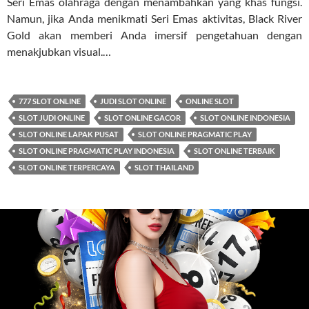
Seri Emas olahraga dengan menambahkan yang khas fungsi.
Namun, jika Anda menikmati Seri Emas aktivitas, Black River
Gold akan memberi Anda imersif pengetahuan dengan
menakjubkan visual.…
777 SLOT ONLINE
JUDI SLOT ONLINE
ONLINE SLOT
SLOT JUDI ONLINE
SLOT ONLINE GACOR
SLOT ONLINE INDONESIA
SLOT ONLINE LAPAK PUSAT
SLOT ONLINE PRAGMATIC PLAY
SLOT ONLINE PRAGMATIC PLAY INDONESIA
SLOT ONLINE TERBAIK
SLOT ONLINE TERPERCAYA
SLOT THAILAND