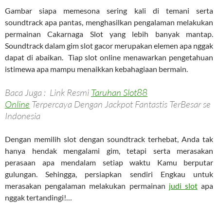
Gambar siapa memesona sering kali di temani serta
soundtrack apa pantas, menghasilkan pengalaman melakukan
permainan Cakarnaga Slot yang lebih banyak mantap.
Soundtrack dalam gim slot gacor merupakan elemen apa nggak
dapat di abaikan. Tiap slot online menawarkan pengetahuan
istimewa apa mampu menaikkan kebahagiaan bermain.
Baca Juga : Link Resmi
Taruhan Slot88
Online
Terpercaya Dengan Jackpot Fantastis TerBesar se
Indonesia
Dengan memilih slot dengan soundtrack terhebat, Anda tak
hanya hendak mengalami gim, tetapi serta merasakan
perasaan apa mendalam setiap waktu Kamu berputar
gulungan. Sehingga, persiapkan sendiri Engkau untuk
merasakan pengalaman melakukan permainan
judi slot
apa
nggak tertandingi!…