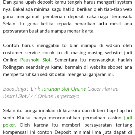
Dan guna upah deposit kamu tengah harus mengerti system
nya. Bakal ada minimal sagu hati di berikan oleh tiap-tiap web
guna mengambil pemberian deposit cakarnaga termasuk.
Selain itu guna ketika kepada penarikan arta mesti ada
persyaratan buat anda mampu menarik arta.
Contoh harus menggabai to biar mampu di wdkan oleh
custumer service cocok to di masing-masing website judi
Online
Paushoki Slot
. Sementara itu menyangkut hadiah
Rolinggan seandainya kamu bermain di website sbobet ana
mempertaruhkan sedikit detail mengenai ganjaran ini.
Baca Juga : Link
Taruhan Slot Online
Gacor Hari ini
Resmi Slot777 Online Terpercaya
Selain itu bunga ini akan di kira-kira dan di beri tiap-tiap hri
senin Khusu hanya mencontohkan permainan casino
judi
poker
. Oleh karena itu memberi persayaratan tentang
kompensasi ini contoh Deposit minimal lima juta dapat di