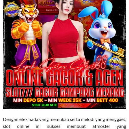
Dengan efek nada yang memukau serta melodi yang menggaet,
slot online ini sukses membuat atmosfer yang