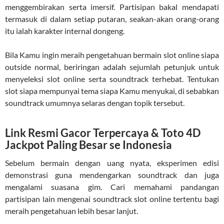
menggembirakan serta imersif. Partisipan bakal mendapati
termasuk di dalam setiap putaran, seakan-akan orang-orang
itu ialah karakter internal dongeng.
Bila Kamu ingin meraih pengetahuan bermain slot online siapa
outside normal, beriringan adalah sejumlah petunjuk untuk
menyeleksi slot online serta soundtrack terhebat. Tentukan
slot siapa mempunyai tema siapa Kamu menyukai, di sebabkan
soundtrack umumnya selaras dengan topik tersebut.
Link Resmi Gacor Terpercaya & Toto 4D
Jackpot Paling Besar se Indonesia
Sebelum bermain dengan uang nyata, eksperimen edisi
demonstrasi guna mendengarkan soundtrack dan juga
mengalami suasana gim. Cari memahami pandangan
partisipan lain mengenai soundtrack slot online tertentu bagi
meraih pengetahuan lebih besar lanjut.