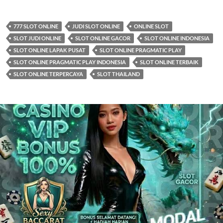
777 SLOT ONLINE
JUDI SLOT ONLINE
ONLINE SLOT
SLOT JUDI ONLINE
SLOT ONLINE GACOR
SLOT ONLINE INDONESIA
SLOT ONLINE LAPAK PUSAT
SLOT ONLINE PRAGMATIC PLAY
SLOT ONLINE PRAGMATIC PLAY INDONESIA
SLOT ONLINE TERBAIK
SLOT ONLINE TERPERCAYA
SLOT THAILAND