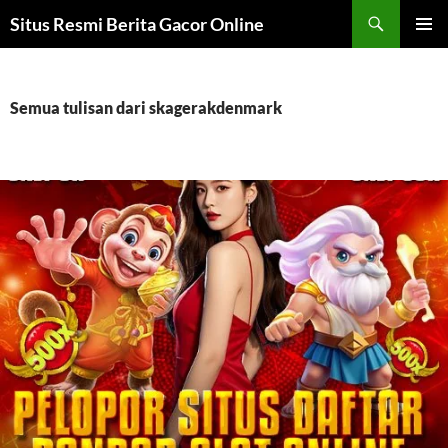
Langsung
Cari
Situs Resmi Berita Gacor Online
ke
MENU
isi
UTAMA
Semua tulisan dari skagerakdenmark