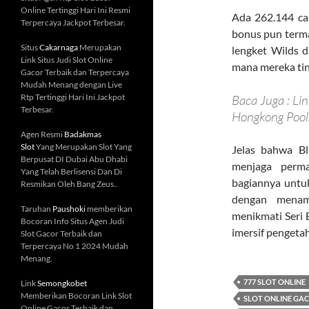
Online Tertinggi Hari Ini Resmi
Ada 262.144 car
Terpercaya Jackpot Terbesar.
bonus pun terma
Situs
Cakarnaga
Merupakan
lengket Wilds 
Link Situs Judi Slot Online
mana mereka tin
Gacor Terbaik dan Terpercaya
Mudah Menang dengan Live
Baca Juga : Li
Rtp Tertinggi Hari Ini Jackpot
Terbesar.
Hongkong Pools
Agen Resmi
Badakmas
Slot
Yang Merupakan Slot Yang
Jelas bahwa B
Berpusat DI Dubai Abu Dhabi
menjaga perm
Yang Telah Berlisensi Dan Di
bagiannya untuk
Resmikan Oleh Bang Zeus..
dengan menam
Taruhan
Paushoki
memberikan
menikmati Seri 
Bocoran Info Situs Agen Judi
imersif pengeta
Slot Gacor Terbaik dan
Terpercaya No 1 2024 Mudah
Menang.
777 SLOT ONLINE
Link
Semongkobet
Memberikan Bocoran Link Slot
SLOT ONLINE GA
Online Gacor Terbaik dan