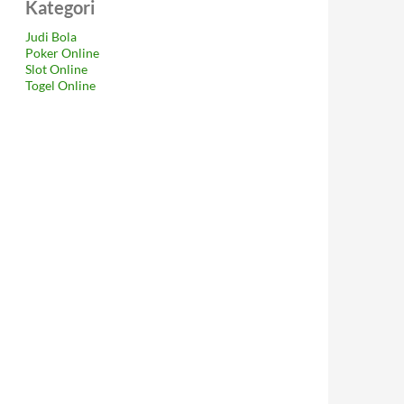
Kategori
Judi Bola
Poker Online
Slot Online
Togel Online