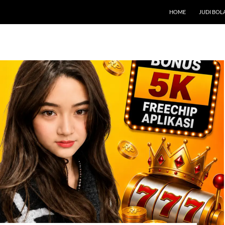
HOME
JUDI BOL