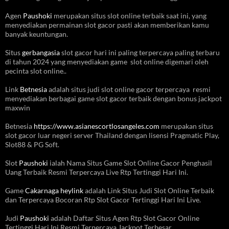
Agen
Paushoki
merupakan situs slot online terbaik saat ini, yang
menyediakan permainan slot gacor pasti akan memberikan kamu
banyak keuntungan.
Situs
gerbangasia
slot gacor hari ini paling terpercaya paling terbaru
di tahun 2024 yang menyediakan game slot online digemari oleh
pecinta slot online..
Link
Betnesia
adalah situs judi slot online gacor terpercaya resmi
menyediakan berbagai game slot gacor terbaik dengan bonus jackpot
maxwin
Betnesia
https://www.asianescortlosangeles.com
merupakan situs
slot gacor luar negeri server Thailand dengan lisensi Pragmatic Play,
Slot88 & PG Soft.
Slot
Paushoki
ialah Nama Situs Game Slot Online Gacor Penghasil
Uang Terbaik Resmi Terpercaya Live Rtp Tertinggi Hari Ini.
Game
Cakarnaga heylink
adalah Link Situs Judi Slot Online Terbaik
dan Terpercaya Bocoran Rtp Slot Gacor Tertinggi Hari Ini Live.
Judi
Paushoki
adalah Daftar Situs Agen Rtp Slot Gacor Online
Tertinggi Hari Ini Resmi Terpercaya Jackpot Terbesar.