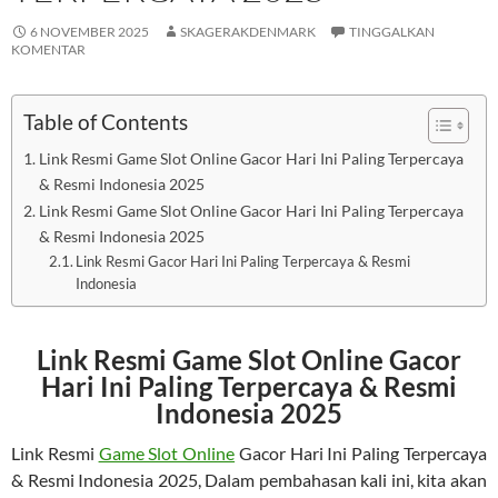
6 NOVEMBER 2025
SKAGERAKDENMARK
TINGGALKAN
KOMENTAR
Table of Contents
Link Resmi Game Slot Online Gacor Hari Ini Paling Terpercaya
& Resmi Indonesia 2025
Link Resmi Game Slot Online Gacor Hari Ini Paling Terpercaya
& Resmi Indonesia 2025
Link Resmi Gacor Hari Ini Paling Terpercaya & Resmi
Indonesia
Link Resmi Game Slot Online Gacor
Hari Ini Paling Terpercaya & Resmi
Indonesia 2025
Link Resmi
Game Slot Online
Gacor Hari Ini Paling Terpercaya
& Resmi Indonesia 2025, Dalam pembahasan kali ini, kita akan