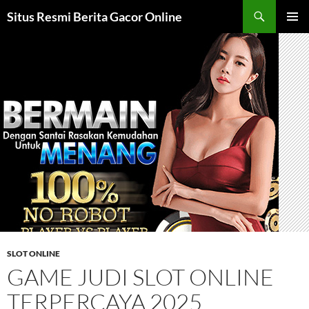
Langsung
Cari
Situs Resmi Berita Gacor Online
ke
MENU
isi
UTAMA
SLOT ONLINE
GAME JUDI SLOT ONLINE
TERPERCAYA 2025