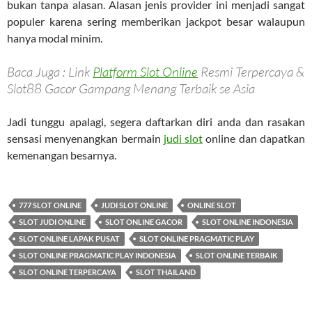
bukan tanpa alasan. Alasan jenis provider ini menjadi sangat
populer karena sering memberikan jackpot besar walaupun
hanya modal minim.
Baca Juga : Link
Platform Slot Online
Resmi Terpercaya &
Slot88 Gacor Gampang Menang Terbaik se Asia
Jadi tunggu apalagi, segera daftarkan diri anda dan rasakan
sensasi menyenangkan bermain
judi slot
online dan dapatkan
kemenangan besarnya.
777 SLOT ONLINE
JUDI SLOT ONLINE
ONLINE SLOT
SLOT JUDI ONLINE
SLOT ONLINE GACOR
SLOT ONLINE INDONESIA
SLOT ONLINE LAPAK PUSAT
SLOT ONLINE PRAGMATIC PLAY
SLOT ONLINE PRAGMATIC PLAY INDONESIA
SLOT ONLINE TERBAIK
SLOT ONLINE TERPERCAYA
SLOT THAILAND