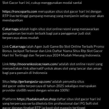
Slot Gacor hari ini, cukup menggunakan modal santai
https://roncoparts.com
merupakan situs slot gacor hari ini dengan
RTP live tertinggi gampang menang yang menjamin setiap user akan
mendapatkan
Cakarnaga
adalah login situs slot online resmi yang menawarkan
pengalaman bermain terbaik bagi para penggemar judi slot
terpercaya akses mudah
Link
Cakarnaga
ialah Agen Judi Game Bo Slot Online Terbaik Promo
Bonus Jackpot Terbesar dan Link Daftar Nama Situs Rtp Slot Gacor
Hari Ini Tertinggi dan Terpercaya 2024 Mudah Menang Indonesia.
Link
http://moorenkosicecream.com/
adalah slot online resmi yang
menyediakan link alternatif untuk akses slot yang lancar dan aman
bagi para pemain di Indonesia
Situs
http://gerbangasia-up.com/
adalah penyedia situs
slot
gacor
online
terpercaya di tahun 2025 sekaligus merupakan
provider slot88 resmi dengan winrate 100%!
Platform
https://badakmasfun.shop
daftar situs slot gacor hari ini
yang terpercaya serta dikelola tim professional dari PG Soft slot
gacor dengan tingkat RTP jackpot slot maxwin tertinggi