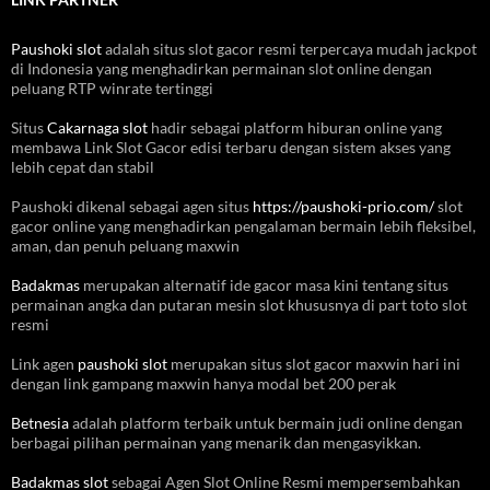
Paushoki slot
adalah situs slot gacor resmi terpercaya mudah jackpot
di Indonesia yang menghadirkan permainan slot online dengan
peluang RTP winrate tertinggi
Situs
Cakarnaga slot
hadir sebagai platform hiburan online yang
membawa Link Slot Gacor edisi terbaru dengan sistem akses yang
lebih cepat dan stabil
Paushoki dikenal sebagai agen situs
https://paushoki-prio.com/
slot
gacor online yang menghadirkan pengalaman bermain lebih fleksibel,
aman, dan penuh peluang maxwin
Badakmas
merupakan alternatif ide gacor masa kini tentang situs
permainan angka dan putaran mesin slot khususnya di part toto slot
resmi
Link agen
paushoki slot
merupakan situs slot gacor maxwin hari ini
dengan link gampang maxwin hanya modal bet 200 perak
Betnesia
adalah platform terbaik untuk bermain judi online dengan
berbagai pilihan permainan yang menarik dan mengasyikkan.
Badakmas slot
sebagai Agen Slot Online Resmi mempersembahkan