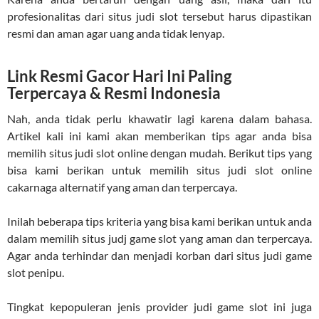
profesionalitas dari situs judi slot tersebut harus dipastikan
resmi dan aman agar uang anda tidak lenyap.
Link Resmi Gacor Hari Ini Paling
Terpercaya & Resmi Indonesia
Nah, anda tidak perlu khawatir lagi karena dalam bahasa.
Artikel kali ini kami akan memberikan tips agar anda bisa
memilih situs judi slot online dengan mudah. Berikut tips yang
bisa kami berikan untuk memilih situs judi slot online
cakarnaga alternatif yang aman dan terpercaya.
Inilah beberapa tips kriteria yang bisa kami berikan untuk anda
dalam memilih situs judj game slot yang aman dan terpercaya.
Agar anda terhindar dan menjadi korban dari situs judi game
slot penipu.
Tingkat kepopuleran jenis provider judi game slot ini juga