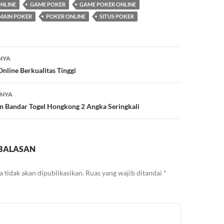
NLINE
GAME POKER
GAME POKER ONLINE
MAIN POKER
POKER ONLINE
SITUS POKER
NYA
Online Berkualitas Tinggi
TNYA
n Bandar Togel Hongkong 2 Angka Seringkali
BALASAN
 tidak akan dipublikasikan.
Ruas yang wajib ditandai
*