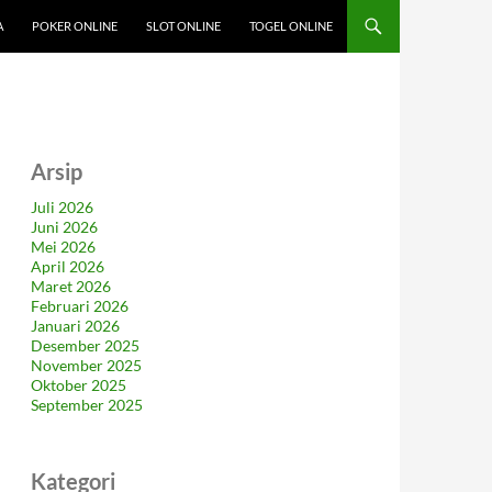
A
POKER ONLINE
SLOT ONLINE
TOGEL ONLINE
Arsip
Juli 2026
Juni 2026
Mei 2026
April 2026
Maret 2026
Februari 2026
Januari 2026
Desember 2025
November 2025
Oktober 2025
September 2025
Kategori