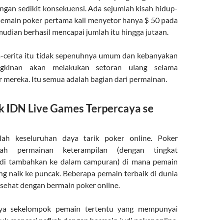
engan sedikit konsekuensi. Ada sejumlah kisah hidup-
emain poker pertama kali menyetor hanya $ 50 pada
udian berhasil mencapai jumlah itu hingga jutaan.
ta-cerita itu tidak sepenuhnya umum dan kebanyakan
gkinan akan melakukan setoran ulang selama
r mereka. Itu semua adalah bagian dari permainan.
ik IDN Live Games Terpercaya se
ulah keseluruhan daya tarik poker online. Poker
lah permainan keterampilan (dengan tingkat
di tambahkan ke dalam campuran) di mana pemain
ng naik ke puncak. Beberapa pemain terbaik di dunia
ehat dengan bermain poker online.
ya sekelompok pemain tertentu yang mempunyai