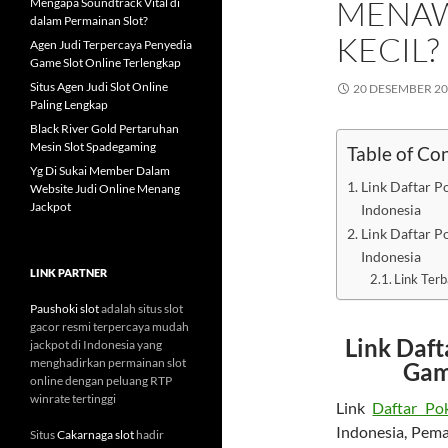
MENAW
Mengapa Soundtrack Vital di
dalam Permainan Slot?
KECIL?
Agen Judi Terpercaya Penyedia
Game Slot Online Terlengkap
Situs Agen Judi Slot Online
20 DESEMBER 2
Paling Lengkap
Black River Gold Pertaruhan
Mesin Slot Spadegaming
Table of Co
Yg Di Sukai Member Dalam
Link Daftar P
Website Judi Online Menang
Jackpot
Indonesia
Link Daftar P
Indonesia
LINK PARTNER
Link Ter
Paushoki slot
adalah situs slot
gacor resmi terpercaya mudah
Link Daft
jackpot di Indonesia yang
menghadirkan permainan slot
Gam
online dengan peluang RTP
winrate tertinggi
Link
Daftar Po
Indonesia, Pema
Situs
Cakarnaga slot
hadir