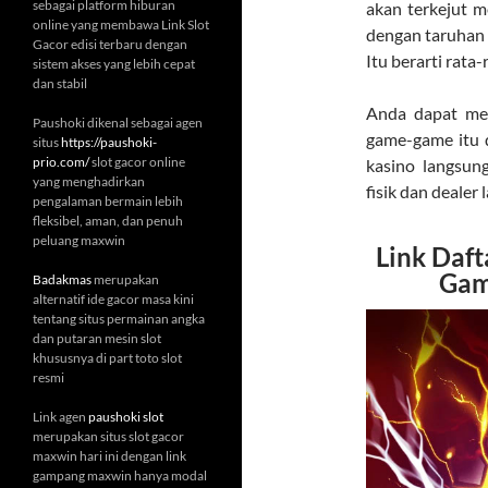
sebagai platform hiburan
akan terkejut 
online yang membawa Link Slot
dengan taruhan 
Gacor edisi terbaru dengan
Itu berarti rata
sistem akses yang lebih cepat
dan stabil
Anda dapat me
Paushoki dikenal sebagai agen
game-game itu d
situs
https://paushoki-
prio.com/
slot gacor online
kasino langsu
yang menghadirkan
fisik dan dealer 
pengalaman bermain lebih
fleksibel, aman, dan penuh
peluang maxwin
Link Daft
Gam
Badakmas
merupakan
alternatif ide gacor masa kini
tentang situs permainan angka
dan putaran mesin slot
khususnya di part toto slot
resmi
Link agen
paushoki slot
merupakan situs slot gacor
maxwin hari ini dengan link
gampang maxwin hanya modal