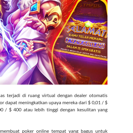
las terjadi di ruang virtual dengan dealer otomatis
or dapat meningkatkan upaya mereka dari $ 0,01 / $
0 / $ 400 atau lebih tinggi dengan kesulitan yang
 membuat poker online tempat yang bagus untuk