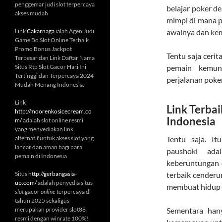
penggemar judi slot terpercaya
belajar poker d
akses mudah
mimpi di mana p
Link
Cakarnaga
ialah Agen Judi
awalnya dan kem
Game Bo Slot Online Terbaik
Promo Bonus Jackpot
Tentu saja ceri
Terbesar dan Link Daftar Nama
Situs Rtp Slot Gacor Hari Ini
pemain kemun
Tertinggi dan Terpercaya 2024
perjalanan poke
Mudah Menang Indonesia.
Link
Link Terba
http://moorenkosicecream.co
Indonesia
m/
adalah slot online resmi
yang menyediakan link
alternatif untuk akses slot yang
Tentu saja. It
lancar dan aman bagi para
paushoki ada
pemain di Indonesia
keberuntungan 
Situs
http://gerbangasia-
terbaik cenderu
up.com/
adalah penyedia situs
membuat hidup s
slot
gacor
online
terpercaya di
tahun 2025 sekaligus
merupakan provider slot88
Sementara han
resmi dengan winrate 100%!