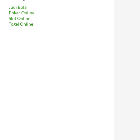
Judi Bola
Poker Online
Slot Online
Togel Online