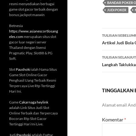
BANDAR POKER O
resmi menyediakan berbagai
game slot gacor terbaik dengan
JUDI POKER
bonus jackpot maxwin
Betnesia
https://www.asianescortlosang
TULISAN SEBELUM
eles.com
merupakan situs slot
Navigasi
gacor luar negeri server
Artikel Judi Bola 
Thailand dengan lisensi
Tulisan
Pragmatic Play, Slot88 & PG
TULISAN SELANJU
Soft.
Langkah Taklukka
Slot
Paushoki
ialah Nama Situs
Game Slot Online Gacor
Penghasil Uang Terbaik Resmi
Terpercaya Live Rtp Tertinggi
TINGGALKAN 
Hari Ini.
Game
Cakarnaga heylink
Alamat email Anda
adalah Link Situs Judi Slot
Online Terbaik dan Terpercaya
Bocoran Rtp Slot Gacor
Komentar
*
Tertinggi Hari Ini Live.
Judi
Paushoki
adalah Daftar