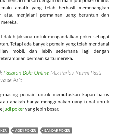
 mencari nafkah dengan bermain judi poker online.
main amatir yang telah berhasil memenangkan
r atau menjalani permainan uang beruntun dan
 mereka.
idak bijaksana untuk mengandalkan poker sebagai
tan. Tetapi ada banyak pemain yang telah mendanai
elian mobil, dan lebih sederhana lagi dengan
eterampilan bermain kartu mereka.
nk
Pasaran Bola Online
Mix Parlay Resmi Pasti
ya se Asia
ng-masing pemain untuk memutuskan kapan harus
Atau apakah hanya menggunakan uang tunai untuk
me
judi poker
yang lebih besar.
OKER
AGEN POKER
BANDAR POKER